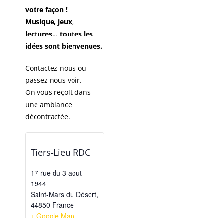
votre façon !
Musique, jeux,
lectures… toutes les
idées sont bienvenues.
Contactez-nous ou
passez nous voir.
On vous reçoit dans
une ambiance
décontractée.
Tiers-Lieu RDC
17 rue du 3 aout
1944
Saint-Mars du Désert
,
44850
France
+ Google Map