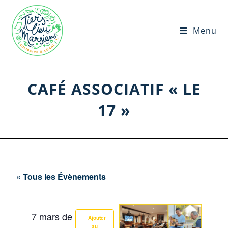
Menu
CAFÉ ASSOCIATIF « LE
17 »
« Tous les Évènements
7 mars
de
Ajouter
au