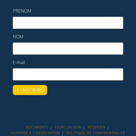
PRENOM
NOM
E-mail
DOCUMENTS
FAIRE UN DON
RÉSERVER
ADHÉRER À L’ASSOCIATION
POLITIQUE DE CONFIDENTIALITÉ