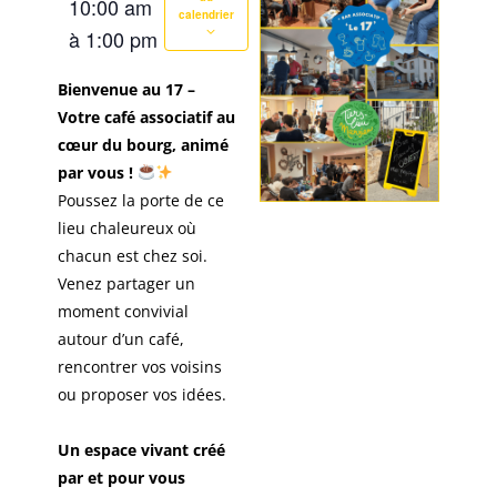
10:00 am
calendrier
à
1:00 pm
Bienvenue au 17 –
Votre café associatif au
cœur du bourg, animé
par vous !
Poussez la porte de ce
lieu chaleureux où
chacun est chez soi.
Venez partager un
moment convivial
autour d’un café,
rencontrer vos voisins
ou proposer vos idées.
Un espace vivant créé
par et pour vous