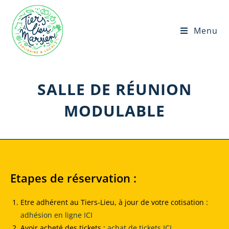
Menu
SALLE DE RÉUNION
MODULABLE
Etapes de réservation :
Etre adhérent au Tiers-Lieu, à jour de votre cotisation :
adhésion en ligne ICI
Avoir acheté des tickets :
achat de tickets ICI