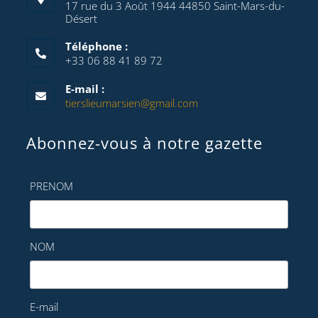
17 rue du 3 Août 1944 44850 Saint-Mars-du-
Désert
Téléphone :
+33 06 88 41 89 72
E-mail :
tierslieumarsien@gmail.com
Abonnez-vous à notre gazette
PRENOM
NOM
E-mail