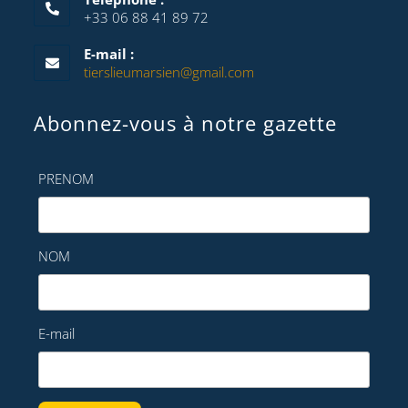
+33 06 88 41 89 72
E-mail :
tierslieumarsien@gmail.com
Abonnez-vous à notre gazette
PRENOM
NOM
E-mail