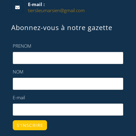
E-mail :
tierslieumarsien@gmail.com
Abonnez-vous à notre gazette
PRENOM
NOM
E-mail