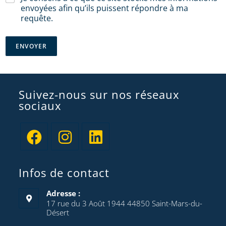
envoyées afin qu’ils puissent répondre à ma
requête.
ENVOYER
Suivez-nous sur nos réseaux
sociaux
Infos de contact
Adresse :
17 rue du 3 Août 1944 44850 Saint-Mars-du-
Désert