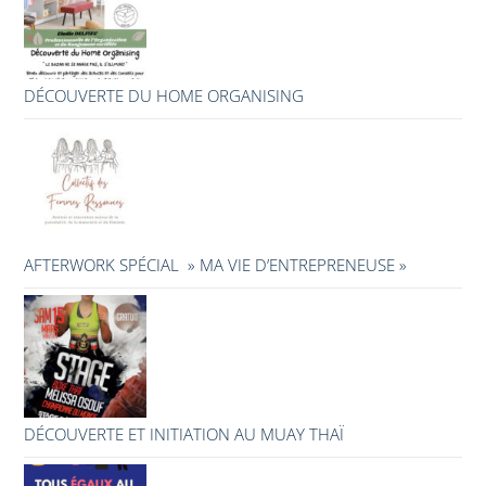
DÉCOUVERTE DU HOME ORGANISING
AFTERWORK SPÉCIAL » MA VIE D’ENTREPRENEUSE »
DÉCOUVERTE ET INITIATION AU MUAY THAÏ