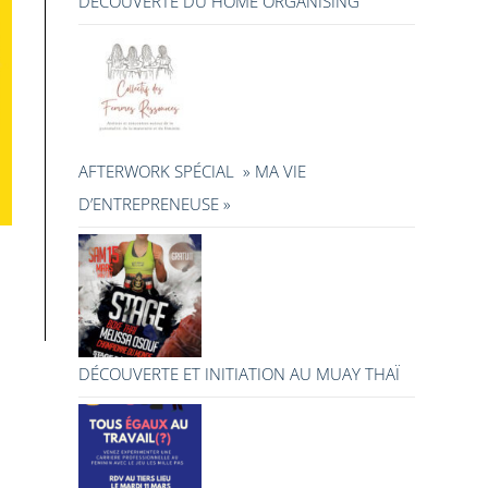
DÉCOUVERTE DU HOME ORGANISING
AFTERWORK SPÉCIAL » MA VIE
D’ENTREPRENEUSE »
DÉCOUVERTE ET INITIATION AU MUAY THAÏ