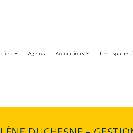
s-Lieu
Agenda
Animations
Les Espaces 
LÈNE DUCHESNE – GESTIO