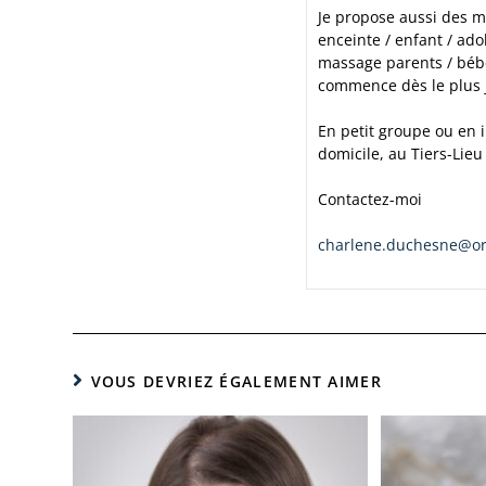
Je propose aussi des 
enceinte / enfant / ado
massage parents / bébé
commence dès le plus 
En petit groupe ou en 
domicile, au Tiers-Lieu
Contactez-moi
charlene.duchesne@or
VOUS DEVRIEZ ÉGALEMENT AIMER