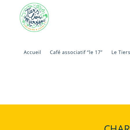
Accueil
Café associatif “le 17”
Le Tier
CHAR