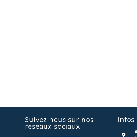
Suivez-nous sur nos
Infos
réseaux sociaux
A