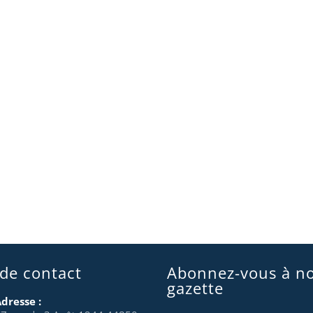
 de contact
Abonnez-vous à no
gazette
dresse :