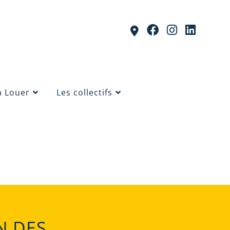
à Louer
Les collectifs
N DES