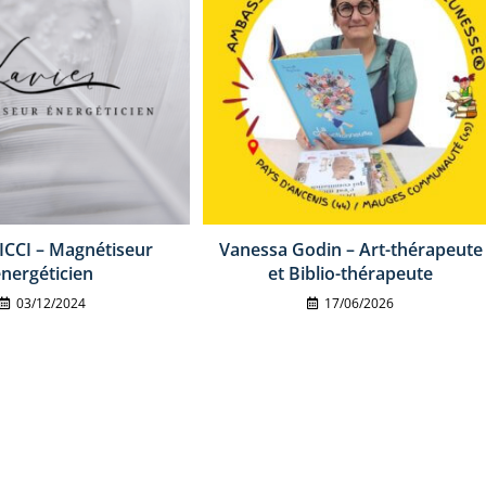
ICCI – Magnétiseur
Vanessa Godin – Art-thérapeute
nergéticien
et Biblio-thérapeute
03/12/2024
17/06/2026