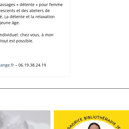
massages « détente » pour femme
lescents et des ateliers de
. La détente et la relaxation
jeune âge.
individuel, chez vous, à mon
 tout est possible.
ange.fr
– 06.19.38.24.19